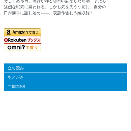
そしてある日、統吾が姉と総吾の話をした途端、またも
猛烈な眠気に襲われる。しかも気を失う寸前に、自分の
口が勝手に話し始め――。表題作含む５編収録！
立ち読み
あとがき
二周年SS