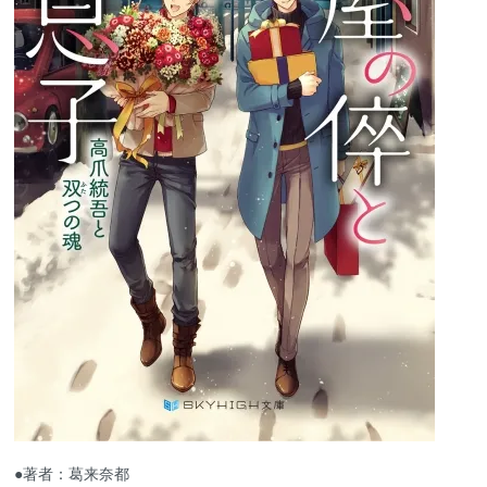
●著者：葛来奈都