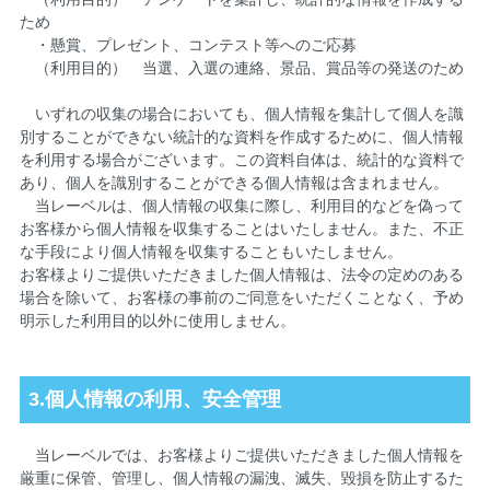
ため
・懸賞、プレゼント、コンテスト等へのご応募
（利用目的） 当選、入選の連絡、景品、賞品等の発送のため
いずれの収集の場合においても、個人情報を集計して個人を識
別することができない統計的な資料を作成するために、個人情報
を利用する場合がございます。この資料自体は、統計的な資料で
あり、個人を識別することができる個人情報は含まれません。
当レーベルは、個人情報の収集に際し、利用目的などを偽って
お客様から個人情報を収集することはいたしません。また、不正
な手段により個人情報を収集することもいたしません。
お客様よりご提供いただきました個人情報は、法令の定めのある
場合を除いて、お客様の事前のご同意をいただくことなく、予め
明示した利用目的以外に使用しません。
3.個人情報の利用、安全管理
当レーベルでは、お客様よりご提供いただきました個人情報を
厳重に保管、管理し、個人情報の漏洩、滅失、毀損を防止するた