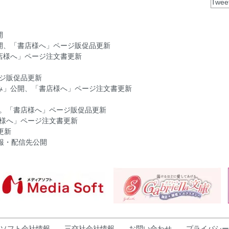
Twee
開
」公開、「書店様へ」ページ販促品更新
「書店様へ」ページ注文書更新
ページ販促品更新
立ち読み」公開、「書店様へ」ページ注文書更新
公開。「書店様へ」ページ販促品更新
書店様へ」ページ注文書更新
報更新
」情報・配信先公開
」公開
、「書店様へ」ページ注文書更新
はん部」小冊子応募者全員サービス・未着のお知らせ
ん部」小冊子応募者全員サービス・商品発送終了
「書店様へ」ページ注文書更新
部」小冊子応募者全員サービス・商品発送時期更新
ソフト会社情報
三交社会社情報
お問い合わせ
プライバシー