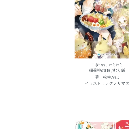
こぎつね、わらわら
稲荷神のゆけむり飯
著：松幸かほ
イラスト：テクノサマ