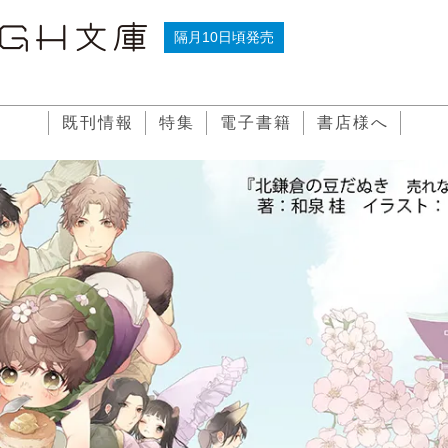
隔月10日頃発売
既刊情報
特集
電子書籍
書店様へ