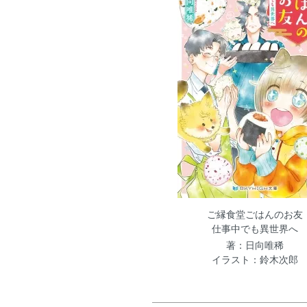
ご縁食堂ごはんのお友
仕事中でも異世界へ
著：日向唯稀
イラスト：鈴木次郎