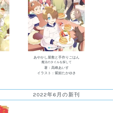
あやかし屋敷と手作りごはん
魔法のタイルを探して
著：高峰あいす
タ
イラスト：紫妲たかゆき
2022年6月の新刊