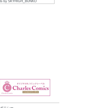
ts by SKYHIGH_BUNKO
ポリシー