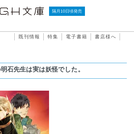
隔月10日頃発売
既刊情報
特集
電子書籍
書店様へ
の明石先生は実は妖怪でした。