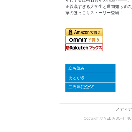
そして実は明石もその同類で――。
正義漢すぎる大学生と世間知らずの
家のほっこりストーリー登場！
立ち読み
あとがき
二周年記念SS
メディア
Copyright © MEDIA SO