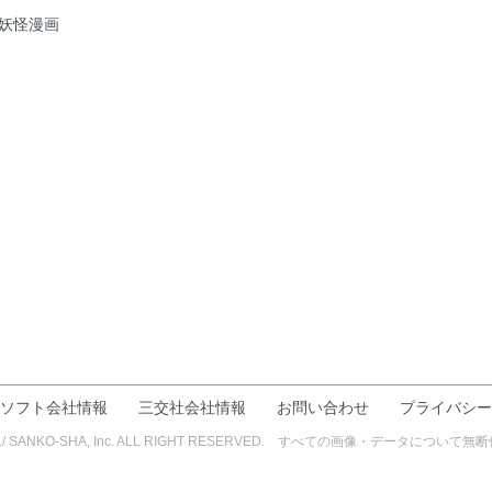
妖怪漫画
ソフト会社情報
三交社会社情報
お問い合わせ
プライバシー
FT INC./ SANKO-SHA, Inc. ALL RIGHT RESERVED. すべての画像・デー