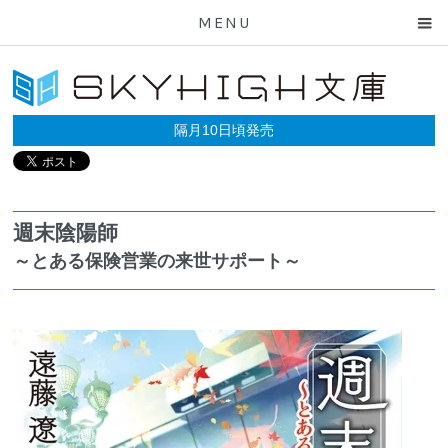
MENU
隔月10日頃発売
週末陰陽師
～とある保険営業の来世サポート～