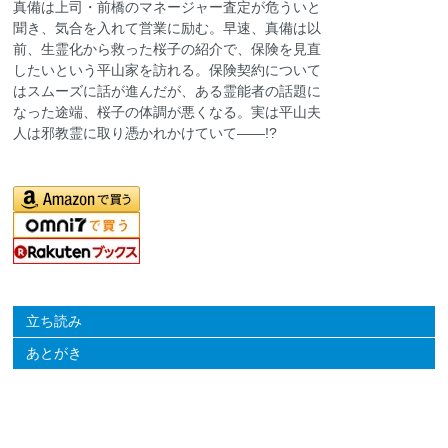
真備は上司・前橋のマネージャー査定が危ういと
聞き、気合を入れて営業に励む。早速、真備は以
前、生霊化から救った桜子の紹介で、保険を見直
したいという平山家を訪れる。保険契約について
はスムーズに話が進んだが、ある霊能者の話題に
なった途端、桜子の体調が悪くなる。実は平山夫
人は邪教霊に取り憑かれかけていて――!?
立ち読み
あとがき