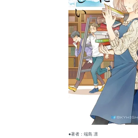
●著者：端島 凛