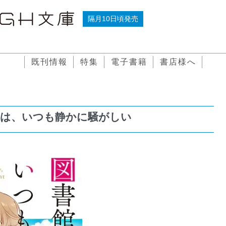
隔月10日頃発売
既刊情報
特集
電子書籍
書店様へ
館は、いつも静かに騒がしい