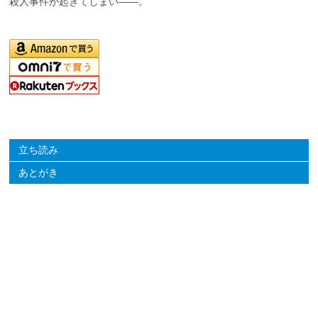
殺人事件が起きてしまい――。
立ち読み
あとがき