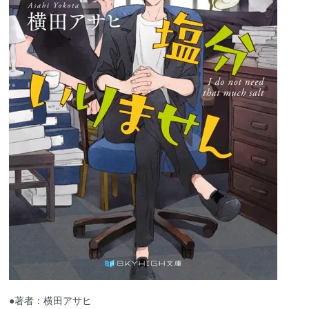
●著者：横田アサヒ