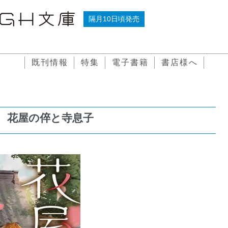
隔月10日頃発売
既刊情報
特集
電子書籍
書店様へ
花屋の倅と寺息子