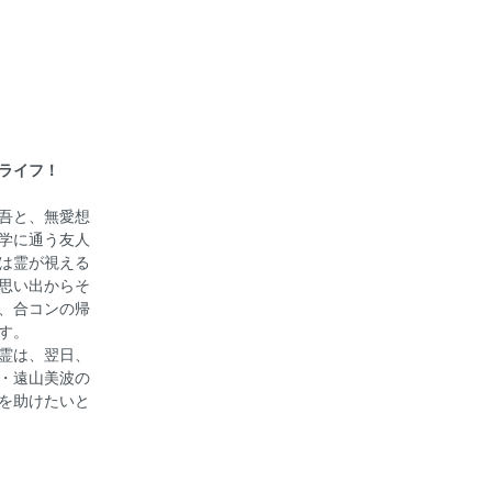
ライフ！
吾と、無愛想
学に通う友人
は霊が視える
思い出からそ
、合コンの帰
す。
霊は、翌日、
・遠山美波の
を助けたいと