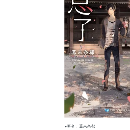
●著者：葛来奈都