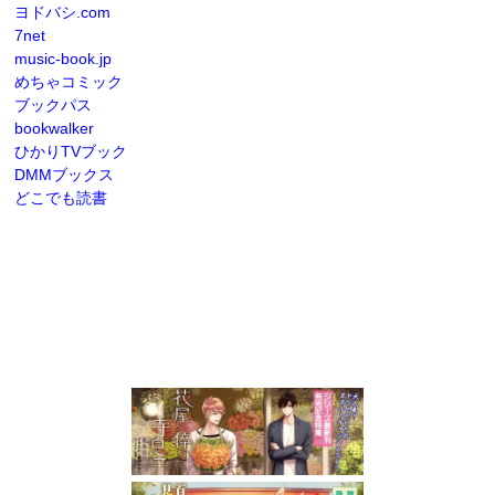
ヨドバシ.com
7net
music-book.jp
めちゃコミック
ブックパス
bookwalker
ひかりTVブック
DMMブックス
どこでも読書