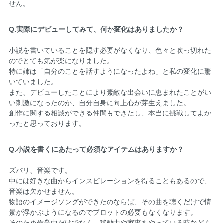
せん。
Q.実際にデビューしてみて、何か変化はありましたか？
小説を書いていることを隠す必要がなくなり、色々と吹っ切れた
のでとても気が楽になりました。
特に姉は「自分のことを話すようになったよね」と私の変化に驚
いていました。
また、デビューしたことにより素敵な出会いに恵まれたことがい
い刺激になったのか、自分自身に向上心が芽生えました。
創作に関する相談ができる仲間もできたし、本当に挑戦してよか
ったと思っております。
Q.小説を書くにあたって必須なアイテムはありますか？
ズバリ、音楽です。
中には好きな曲からインスピレーションを得ることもあるので、
音楽は欠かせません。
物語のイメージソングができたのならば、その曲を聴くだけで情
景が浮かぶようになるのでプロットの必要もなくなります。
そのため作業中だけでなく、移動中や家事をやっている時なども