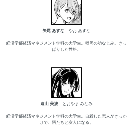
矢尾 あすな
やお あすな
経済学部経済マネジメント学科の大学生。種岡の幼なじみ。きっ
ぱりした性格。
遠山 美波
とおやま みなみ
経済学部経済マネジメント学科の大学生。自殺した恋人がきっか
けで、悟たちと友人になる。