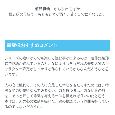
柄沢 静香
からさわ しずか
悟と瞑の母親で、もともと体が弱く、若くして亡くなった。
書店様おすすめコメント
シリーズの途中からでも楽しく読む事が出来るのは、連作短編形
式で物語が進んでいるのと、なによりもそれぞれの登場人物のキ
ャラクター設定がしっかりと作られているからなんだろうなと思
います。
人の心に触れて、その人に充足した幸せをもたらすためには、特
殊な能力や技術なんて必要ない。力を持つ者は、力ない者の肩
を、そっと押して勇気を与える一助を担えれば良いのだと思う。
本作は、人の心の救済を描いた、魂の物語という側面も持ってい
るのではないだろうか。