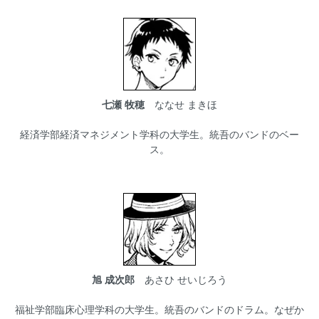
七瀬 牧穂
ななせ まきほ
経済学部経済マネジメント学科の大学生。統吾のバンドのベー
ス。
旭 成次郎
あさひ せいじろう
福祉学部臨床心理学科の大学生。統吾のバンドのドラム。なぜか