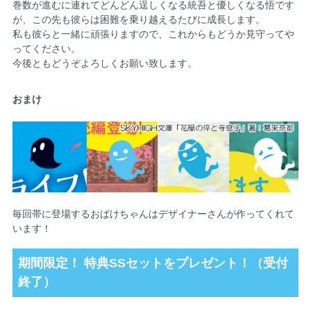
巻数が進むに連れてどんどん逞しくなる統吾と優しくなる悟です
が、この先も彼らは困難を乗り越えるたびに成長します。
私も彼らと一緒に頑張りますので、これからもどうか見守ってや
ってください。
今後ともどうぞよろしくお願い致します。
おまけ
毎回帯に登場するおばけちゃんはデザイナーさんが作ってくれて
います！
期間限定！ 特典SSセットをプレゼント！（受付
終了）