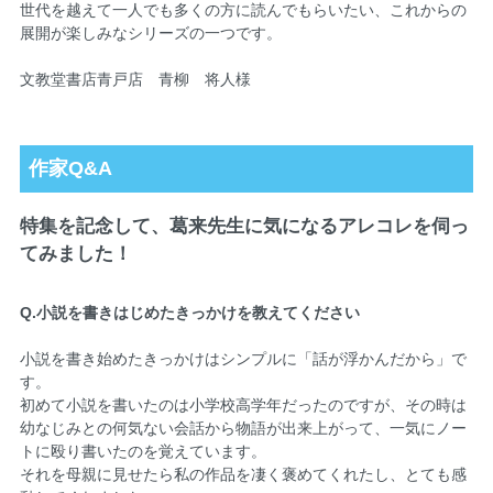
世代を越えて一人でも多くの方に読んでもらいたい、これからの
展開が楽しみなシリーズの一つです。
文教堂書店青戸店 青柳 将人様
作家Q&A
特集を記念して、葛来先生に気になるアレコレを伺っ
てみました！
Q.小説を書きはじめたきっかけを教えてください
小説を書き始めたきっかけはシンプルに「話が浮かんだから」で
す。
初めて小説を書いたのは小学校高学年だったのですが、その時は
幼なじみとの何気ない会話から物語が出来上がって、一気にノー
トに殴り書いたのを覚えています。
それを母親に見せたら私の作品を凄く褒めてくれたし、とても感