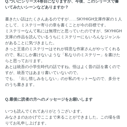
Q.ついにシリーズ4巻目になりますが、今後、このシリーズで書
いてみたいシーンなどありますか？
書きたい話はたくさんあるのですが……SKYHIGH文庫作家の１人
として、ミステリー寄りの章を書くことが今の目標です。
ミステリーなんて私には無理だと思っていたのですが、SKYHIGH
文庫の作品を読んでいるうちにミステリーにもいろんなジャンル
があることに気づきました。
きっと王道のミステリーはそれが得意な作家さんがやってくれる
ので、私にしか書けないような「私なりのミステリー」を書けた
らと思っております。
あとは統吾の小学生時代の話ですね。悟はよく昔の話を書くので
すが、統吾ではあまり書いていないので。
でも、「出し惜しみをしない」のが私のモットーなので、多分そ
のうち書きます。
Q.最後に読者の方へのメッセージをお願いします
いつも読んでくれてありがとうございます。
みなさまのおかげでここまで来ることができました。この場を借
りてお礼申し上げます。