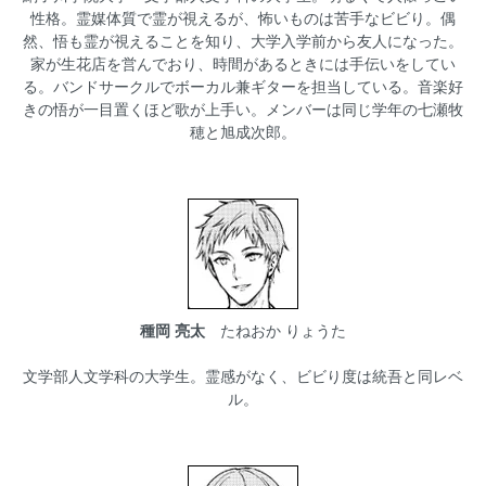
性格。霊媒体質で霊が視えるが、怖いものは苦手なビビり。偶
然、悟も霊が視えることを知り、大学入学前から友人になった。
家が生花店を営んでおり、時間があるときには手伝いをしてい
る。バンドサークルでボーカル兼ギターを担当している。音楽好
きの悟が一目置くほど歌が上手い。メンバーは同じ学年の七瀬牧
穂と旭成次郎。
種岡 亮太
たねおか りょうた
文学部人文学科の大学生。霊感がなく、ビビり度は統吾と同レベ
ル。