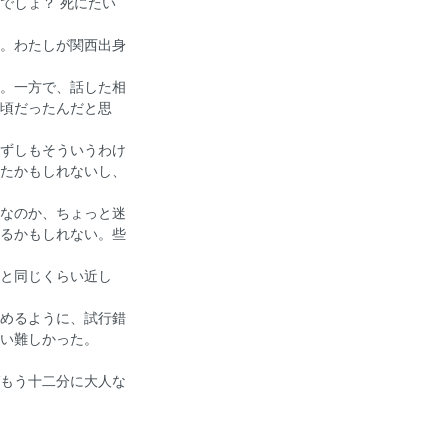
でしょ？ 死にたい
。わたしが関西出身
。一方で、話した相
頃だったんだと思
ずしもそういうわけ
たかもしれないし、
なのか、ちょっと迷
るかもしれない。些
と同じくらい近し
めるように、試行錯
い難しかった。
もう十二分に大人な