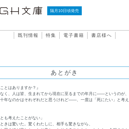
隔月10日頃発売
既刊情報
特集
電子書籍
書店様へ
あとがき
ことはありますか？』
なく、人は皆、生まれてから現在に至るまでの年月に――というのが、
十年なのかはそれぞれだと思うけれど――、一度は「死にたい」と考え
とも考えたことがない」
ときは驚いた。驚くわたしに、相手も驚きながら、