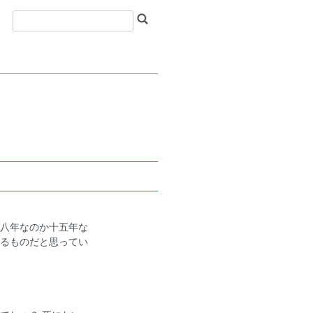
八年なのか十五年な
るものだと思ってい