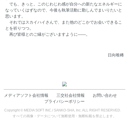
でも、きっと。このじわじわ感が自分への新たなエネルギーに
なっていくはずなので、今後も執筆活動に勤しんでまいりたいと
思います。
それではスカイハイさんで、また他のどこかでお会いできるこ
とを祈りつつ。
再び皆様とのご縁がございますように――。
日向唯稀
メディアソフト会社情報
三交社会社情報
お問い合わせ
プライバシーポリシー
Copyright © MEDIA SOFT INC./ SANKO-SHA, Inc. ALL RIGHT RESERVED.
すべての画像・データについて無断使用・無断転載を禁止します。