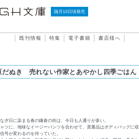
隔月10日頃発売
既刊情報
特集
電子書籍
書店様へ
豆だぬき 売れない作家とあやかし四季ごはん
な夕日に染まる春の鎌倉の街は、今日も人通りが多い。
ャツに、地味なイージーパンツを合わせて、貴重品はボディバッグに収
信号が変わるのを待っていた。