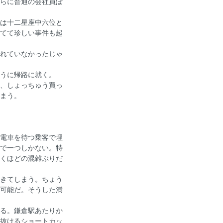
らに普通の会社員ぽ
は十二星座中六位と
てて珍しい事件も起
れていなかったじゃ
うに帰路に就く。
、しょっちゅう買っ
まう。
電車を待つ乗客で埋
で一つしかない。特
くほどの混雑ぶりだ
きてしまう。ちょう
可能だ。そうした満
る。鎌倉駅あたりか
抜けるショートカッ