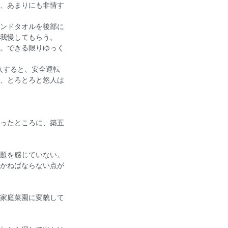
、あまりにも非情す
ンドタオルを後部に
我慢してもらう。
。できる限りゆっく
入すると、安全運転
、とろとろと悠人は
ったところに、築五
題を感じていない。
かねばならない点が
家庭菜園に変貌して