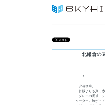
北鎌倉の
１
夕暮れ時。
普段よりも真っ赤
グレーの長袖Ｔシ
クーターに跨がって