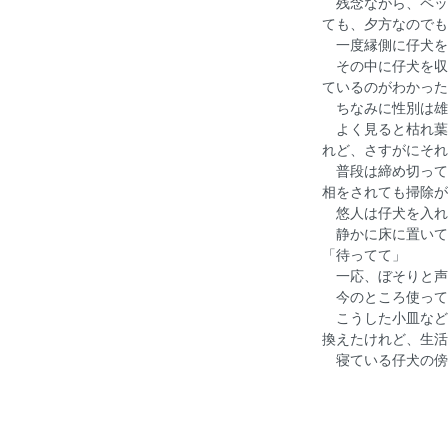
残念ながら、ペッ
ても、夕方なのでも
一度縁側に仔犬を
その中に仔犬を収
ているのがわかった
ちなみに性別は雄
よく見ると枯れ葉
れど、さすがにそれ
普段は締め切って
相をされても掃除が
悠人は仔犬を入れ
静かに床に置いて
「待ってて」
一応、ぼそりと声
今のところ使って
こうした小皿など
換えたけれど、生活
寝ている仔犬の傍