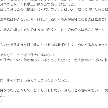
見つめるが、それ以上、動きだす兆しはなかった。
震えて見えたのは勘違いじゃないのか。とはいえ、放っておいたら自動
通事故は起きないだろうけれど、ぬいぐるみが犠牲になるのは見過ごせ
た悠人が四つん這いのまま振り向くと、近くの家のおばあさんが一人、
ものを見るような目で眺められるのは恥ずかしく、ぬいぐるみをそっと
それなら、やっぱり仔犬に違いない。
の仔犬について何か知っているかもしれないと、悠人は精いっぱいの営
に、家の中に引っ込んでしまったようだった。
目をつむったきりで、ぴくりともしない。見たところ首輪もないし、飼
た。
」