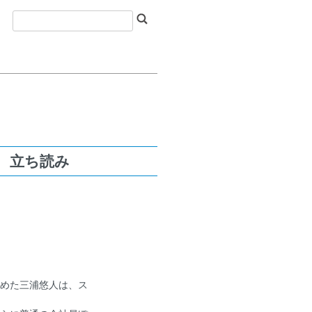
 立ち読み
めた三浦悠人は、ス