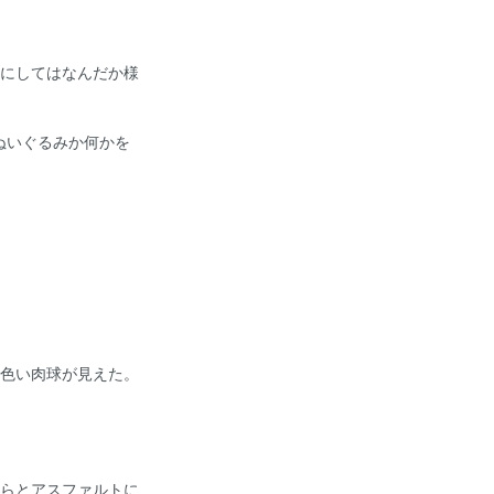
にしてはなんだか様
ぬいぐるみか何かを
色い肉球が見えた。
らとアスファルトに