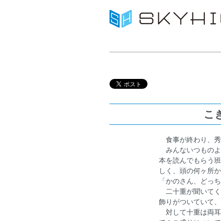
こ
食事が終わり、秀
みんないつものよ
本を読んでもらう班
しく、頭の何ヶ所か
「かのさん、どっち
二十重が聞いてく
飾りがついていて、
対して十重は両耳