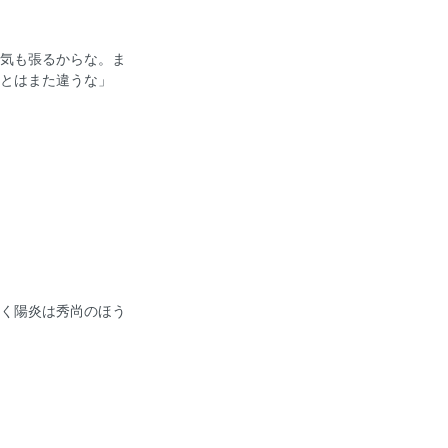
気も張るからな。ま
とはまた違うな」
く陽炎は秀尚のほう