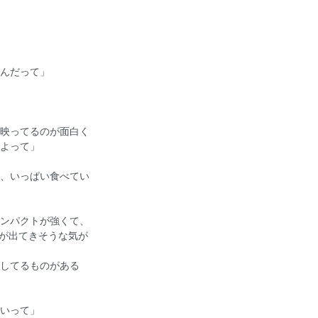
んだって」
映ってるのが面白く
よって」
、いっぱい食べてい
ンパクトが強くて、
かが出てきそうな気が
してるものがある
いって」