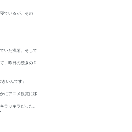
寝ているが、その
ていた浅葱、そして
て、昨日の続きのＤ
大きいんです』
かにアニメ観賞に移
キラッキラだった。
？