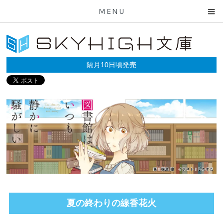
MENU
隔月10日頃発売
夏の終わりの線香花火